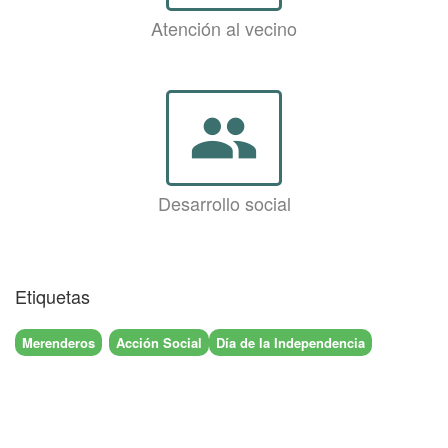
Atención al vecino
group
Desarrollo social
Etiquetas
Merenderos
Acción Social
Día de la Independencia