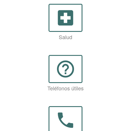
local_hospital
Salud
help_outline
Teléfonos útiles
phone