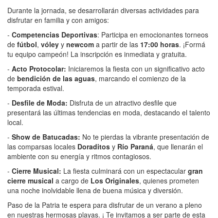
Durante la jornada, se desarrollarán diversas actividades para
disfrutar en familia y con amigos:
-
Competencias Deportivas
: Participa en emocionantes torneos
de
fútbol
,
vóley
y
newcom
a partir de las
17:00 horas
. ¡Formá
tu equipo campeón! La inscripción es inmediata y gratuita.
-
Acto Protocolar:
Iniciaremos la fiesta con un significativo acto
de
bendición de las aguas
, marcando el comienzo de la
temporada estival.
-
Desfile de Moda:
Disfruta de un atractivo desfile que
presentará las últimas tendencias en moda, destacando el talento
local.
-
Show de Batucadas:
No te pierdas la vibrante presentación de
las comparsas locales
Doraditos
y
Río Paraná
, que llenarán el
ambiente con su energía y ritmos contagiosos.
-
Cierre Musical:
La fiesta culminará con un espectacular
gran
cierre musical
a cargo de
Los Originales
, quienes prometen
una noche inolvidable llena de buena música y diversión.
Paso de la Patria te espera para disfrutar de un verano a pleno
en nuestras hermosas playas. ¡ Te invitamos a ser parte de esta