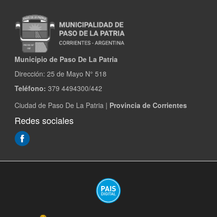
Municipio de Paso De La Patria
Dirección:
25 de Mayo N° 518
Teléfono:
379 4494300/442
Ciudad de Paso De La Patria |
Provincia de Corrientes
Redes sociales
(Abre