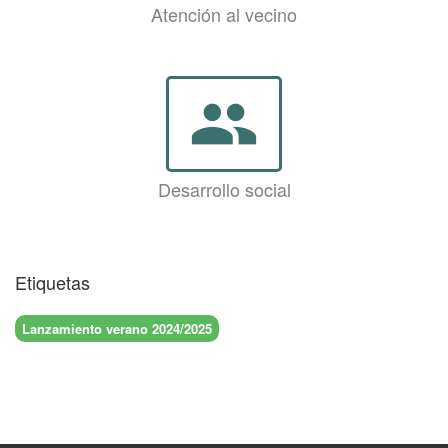
Atención al vecino
group
Desarrollo social
Etiquetas
Lanzamiento verano 2024/2025