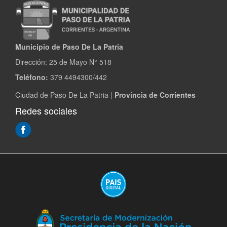
Municipio de Paso De La Patria
Dirección:
25 de Mayo N° 518
Teléfono:
379 4494300/442
Ciudad de Paso De La Patria |
Provincia de Corrientes
Redes sociales
(Abre
en