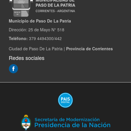
Municipio de Paso De La Patria
Dirección:
25 de Mayo N° 518
Teléfono:
379 4494300/442
Ciudad de Paso De La Patria |
Provincia de Corrientes
Redes sociales
(Abre
en
ventana