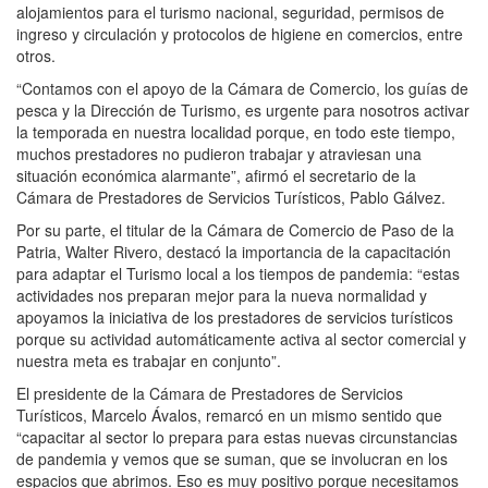
alojamientos para el turismo nacional, seguridad, permisos de
ingreso y circulación y protocolos de higiene en comercios, entre
otros.
“Contamos con el apoyo de la Cámara de Comercio, los guías de
pesca y la Dirección de Turismo, es urgente para nosotros activar
la temporada en nuestra localidad porque, en todo este tiempo,
muchos prestadores no pudieron trabajar y atraviesan una
situación económica alarmante”, afirmó el secretario de la
Cámara de Prestadores de Servicios Turísticos, Pablo Gálvez.
Por su parte, el titular de la Cámara de Comercio de Paso de la
Patria, Walter Rivero, destacó la importancia de la capacitación
para adaptar el Turismo local a los tiempos de pandemia: “estas
actividades nos preparan mejor para la nueva normalidad y
apoyamos la iniciativa de los prestadores de servicios turísticos
porque su actividad automáticamente activa al sector comercial y
nuestra meta es trabajar en conjunto”.
El presidente de la Cámara de Prestadores de Servicios
Turísticos, Marcelo Ávalos, remarcó en un mismo sentido que
“capacitar al sector lo prepara para estas nuevas circunstancias
de pandemia y vemos que se suman, que se involucran en los
espacios que abrimos. Eso es muy positivo porque necesitamos