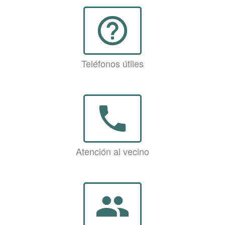
help_outline
Teléfonos útiles
phone
Atención al vecino
group