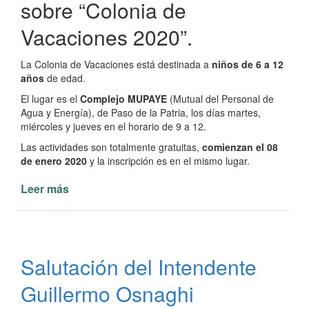
sobre “Colonia de
Vacaciones 2020”.
La Colonia de Vacaciones está destinada a
niños de 6 a 12
años
de edad.
El lugar es el
Complejo MUPAYE
(Mutual del Personal de
Agua y Energía), de Paso de la Patria, los días martes,
miércoles y jueves en el horario de 9 a 12.
Las actividades son totalmente gratuitas,
comienzan el 08
de enero 2020
y la inscripción es en el mismo lugar.
Leer más
de
Colonia
de
Vacaciones
Verano
Salutación del Intendente
2020
Guillermo Osnaghi