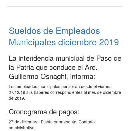
STJ
dispuso
el
inmediato
Sueldos de Empleados
reintegro
de
Municipales diciembre 2019
Osnaghi
La intendencia municipal de Paso de
la Patria que conduce el Arq.
Guillermo Osnaghi, informa:
Los empleados municipales percibirán desde el viernes
27/12/19 sus haberes correspondientes al mes de diciembre
de 2019.
Cronograma de pagos:
27 de diciembre: Planta permanente. Contrato
administrativo.