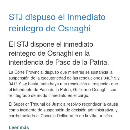
personal
municipal
STJ dispuso el inmediato
reintegro de Osnaghi
El STJ dispone el inmediato
reintegro de Osnaghi en la
intendencia de Paso de la Patria.
La Corte Provincial dispuso que mientras se sustancia la
suspensión de la ejecutoriedad de las resoluciones 040/19 y
041/19 –y hasta tanto haya una resolución al respecto- que
el intendente de Paso de la Patria, Guillermo Osnaghi, sea
reintegrado de modo inmediato en el cargo.
El Superior Tribunal de Justicia resolvió reconducir la causa
como incidente de suspensión de decisión administrativa, y
corrió traslado al Concejo Deliberante de la villa turística.
Leer más
de