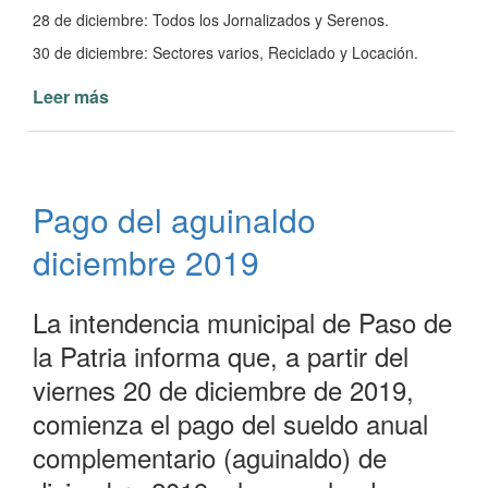
28 de diciembre: Todos los Jornalizados y Serenos.
30 de diciembre: Sectores varios, Reciclado y Locación.
Leer más
de
Sueldos
de
Empleados
Municipales
Pago del aguinaldo
diciembre
2019
diciembre 2019
La intendencia municipal de Paso de
la Patria informa que, a partir del
viernes 20 de diciembre de 2019,
comienza el pago del sueldo anual
complementario (aguinaldo) de