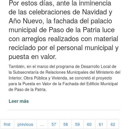
Por estos días, ante la inminencia
de las celebraciones de Navidad y
Año Nuevo, la fachada del palacio
municipal de Paso de la Patria luce
con arreglos realizados con material
reciclado por el personal municipal y
puesta en valor.
También, en el marco del programa de Desarrollo Local de
la Subsecretaría de Relaciones Municipales del Ministerio del
Interior, Obra Pública y Vivienda, se concretó el proyecto
para la Puesta en Valor de la Fachada del Edificio Municipal
de Paso de la Patria.
Leer más
de
Arreglos
navideños
y
first
previous
…
57
58
59
60
61
62
puesta