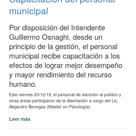
y
municipal
Año
nuevo
Por disposición del Intendente
Guillermo Osnaghi, desde un
principio de la gestión, el personal
municipal recibe capacitación a los
efectos de lograr mejor desempeño
y mayor rendimiento del recurso
humano.
Este viernes 20/12/19, el personal de atención al público y
otras áreas participaron de la disertación a cargo del Lic.
Alejandro Benegas (Master en Psicología).
Leer más
de
Capacitación
del