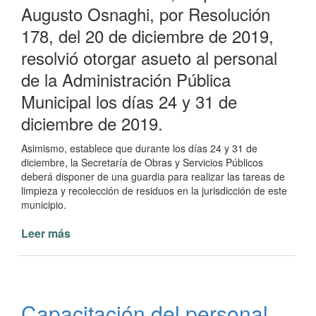
Augusto Osnaghi, por Resolución
178, del 20 de diciembre de 2019,
resolvió otorgar asueto al personal
de la Administración Pública
Municipal los días 24 y 31 de
diciembre de 2019.
Asimismo, establece que durante los días 24 y 31 de
diciembre, la Secretaría de Obras y Servicios Públicos
deberá disponer de una guardia para realizar las tareas de
limpieza y recolección de residuos en la jurisdicción de este
municipio.
Leer más
de
Asueto
Administrativo
municipal
por
Capacitación del personal
Navidad