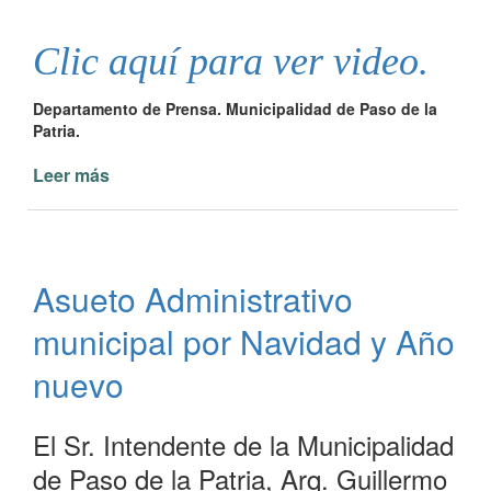
Clic aquí para ver video.
Departamento de Prensa. Municipalidad de Paso de la
Patria.
Leer más
de
Salutación
del
Intendente
Guillermo
Asueto Administrativo
Osnaghi
municipal por Navidad y Año
nuevo
El Sr. Intendente de la Municipalidad
de Paso de la Patria, Arq. Guillermo