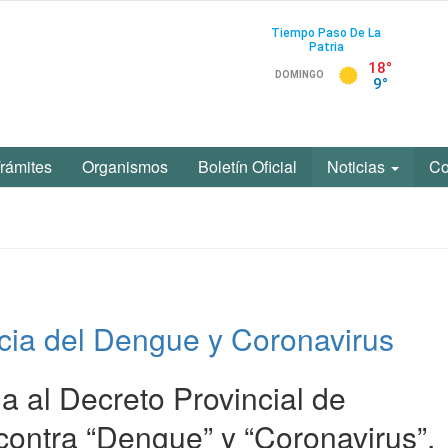
rámites
Organismos
Boletín Oficial
Noticias
Co
ia del Dengue y Coronavirus
a al Decreto Provincial de
contra “Dengue” y “Coronavirus”.