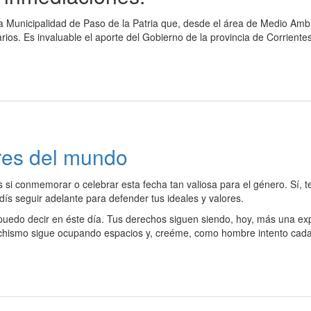
la Municipalidad de Paso de la Patria que, desde el área de Medio Amb
ios. Es invaluable el aporte del Gobierno de la provincia de Corrientes
eres del mundo
 si conmemorar o celebrar esta fecha tan valiosa para el género. Sí, t
ís seguir adelante para defender tus ideales y valores.
uedo decir en éste día. Tus derechos siguen siendo, hoy, más una ex
hismo sigue ocupando espacios y, creéme, como hombre intento cada