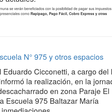
omuna se verán beneficiados con la posibilidad de pagar sus impuestos
s presenciales como
Rapipago, Pago Fácil, Cobro Express y otras
scuela N° 975 y otros espacios
l Eduardo Cicconetti, a cargo del 
nformó la realización, en la jorn
 descacharrado en zona Paraje El
la Escuela 975 Baltazar María
e inmediaciones.