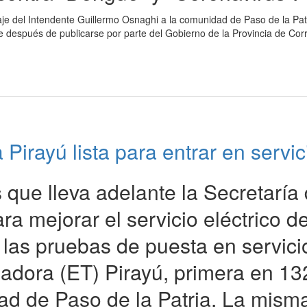
aje del Intendente Guillermo Osnaghi a la comunidad de Paso de la Pat
 después de publicarse por parte del Gobierno de la Provincia de Corr
Pirayú lista para entrar en servic
 que lleva adelante la Secretaría
a mejorar el servicio eléctrico de
o las pruebas de puesta en servici
madora (ET) Pirayú, primera en 13
idad de Paso de la Patria. La mism