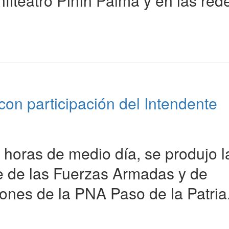
iteatro Pinín Palma y en las red
 con participación del Intendente
 horas de medio día, se produjo l
se de las Fuerzas Armadas y de
iones de la PNA Paso de la Patria