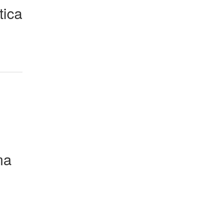
tica
ma