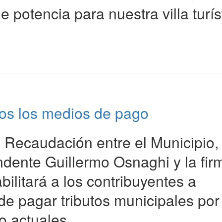
 potencia para nuestra villa turís
dos los medios de pago
 Recaudación entre el Municipio,
ndente Guillermo Osnaghi y la fir
litará a los contribuyentes a
 de pagar tributos municipales por
o actuales.