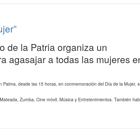
jer”
 de la Patria organiza un
ra agasajar a todas las mujeres e
nín Palma, desde las 15 horas, en conmemoración del Día de la Mujer, 
 Mateada, Zumba, Cine móvil, Música y Entretenimientos. También hab