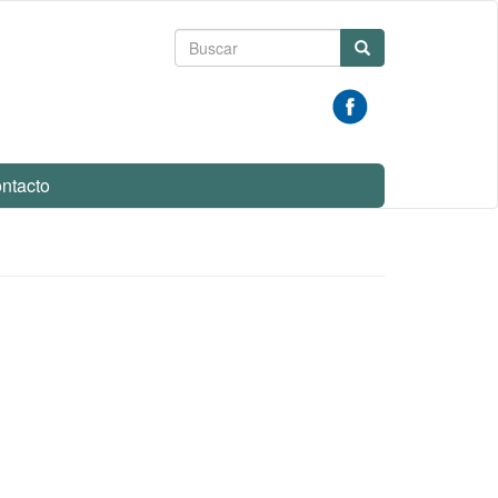
Formulario
Buscar
de
búsqueda
ntacto